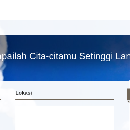
pailah Cita-citamu Setinggi Lan
Lokasi