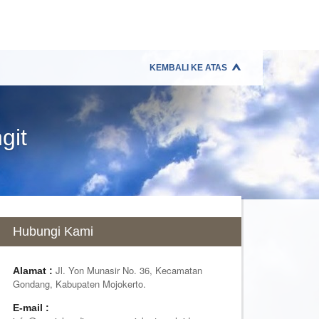
KEMBALI KE ATAS
git
Hubungi Kami
Jl. Yon Munasir No. 36, Kecamatan
Alamat :
Gondang, Kabupaten Mojokerto.
E-mail :