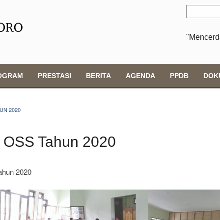
"Mencerd
OGRAM
PRESTASI
BERITA
AGENDA
PPDB
DOK
UN 2020
at OSS Tahun 2020
tahun 2020