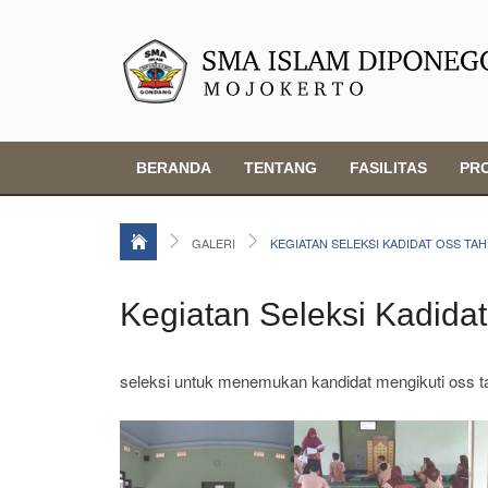
BERANDA
TENTANG
FASILITAS
PR
GALERI
KEGIATAN SELEKSI KADIDAT OSS TAH
Kegiatan Seleksi Kadid
seleksi untuk menemukan kandidat mengikuti oss 