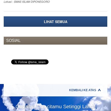
Lokasi : SMAS ISLAM DIPONEGORO
LIHAT SEMUA
SOSIAL
KEMBALI KE ATAS
Gapailah Cita-citamu Setinggi Langit