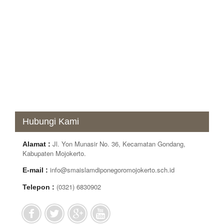
Hubungi Kami
Jl. Yon Munasir No. 36, Kecamatan Gondang,
Alamat :
Kabupaten Mojokerto.
info@smaislamdiponegoromojokerto.sch.id
E-mail :
(0321) 6830902
Telepon :