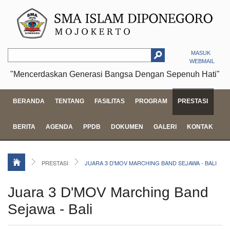
MASUK
WEBMAIL
"Mencerdaskan Generasi Bangsa Dengan Sepenuh Hati"
BERANDA
TENTANG
FASILITAS
PROGRAM
PRESTASI
BERITA
AGENDA
PPDB
DOKUMEN
GALERI
KONTAK
PRESTASI
JUARA 3 D'MOV MARCHING BAND SEJAWA - BALI
Juara 3 D'MOV Marching Band
Sejawa - Bali