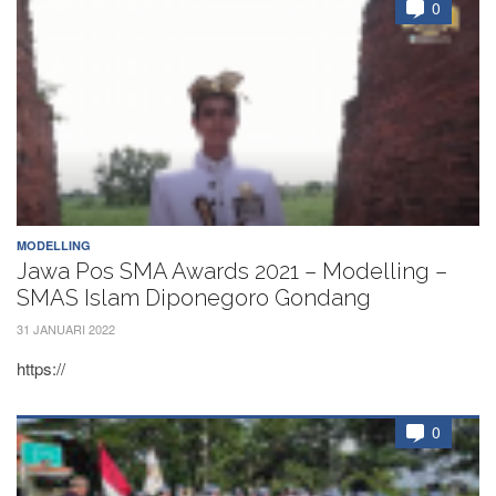
0
MODELLING
Jawa Pos SMA Awards 2021 – Modelling –
SMAS Islam Diponegoro Gondang
31 JANUARI 2022
https://
0