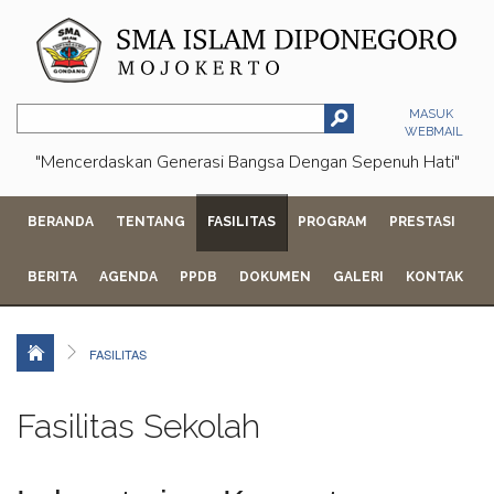
MASUK
WEBMAIL
"Mencerdaskan Generasi Bangsa Dengan Sepenuh Hati"
BERANDA
TENTANG
FASILITAS
PROGRAM
PRESTASI
BERITA
AGENDA
PPDB
DOKUMEN
GALERI
KONTAK
FASILITAS
Fasilitas Sekolah