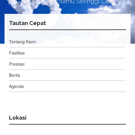
Gapailah Cita-citamu Setinggi Langit
Tautan Cepat
Tentang Kami
Fasilitas
Prestasi
Berita
Agenda
Lokasi