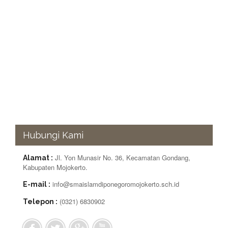
Hubungi Kami
Jl. Yon Munasir No. 36, Kecamatan Gondang,
Alamat :
Kabupaten Mojokerto.
info@smaislamdiponegoromojokerto.sch.id
E-mail :
(0321) 6830902
Telepon :