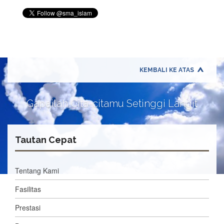
KEMBALI KE ATAS
Gapailah Cita-citamu Setinggi Langit
Tautan Cepat
Tentang Kami
Fasilitas
Prestasi