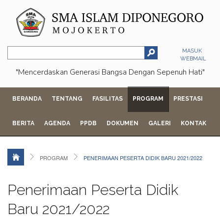
MASUK
WEBMAIL
"Mencerdaskan Generasi Bangsa Dengan Sepenuh Hati"
BERANDA
TENTANG
FASILITAS
PROGRAM
PRESTASI
BERITA
AGENDA
PPDB
DOKUMEN
GALERI
KONTAK
PROGRAM
PENERIMAAN PESERTA DIDIK BARU 2021/2022
Penerimaan Peserta Didik
Baru 2021/2022