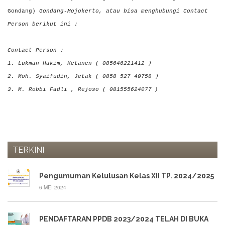
Gondang)
Gondang-Mojokerto, atau bisa menghubungi Contact
Person berikut ini :
Contact Person :
1. Lukman Hakim, Ketanen ( 085646221412 )
2. Moh. Syaifudin, Jetak ( 0858 527 40758 )
3. M. Robbi Fadli , Rejoso ( 081555624077
)
TERKINI
Pengumuman Kelulusan Kelas XII TP. 2024/2025
6 MEI 2024
PENDAFTARAN PPDB 2023/2024 TELAH DI BUKA