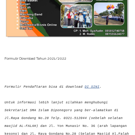
Formulir Download Tahun 2021/2022
Formulir Pendaftaran bisa di download
DI SINI
.
Untuk informasi lebih lanjut silahkan menghubungi
Sekretariat SMA Islam Diponegoro yang ber-alamatkan di
Jl.Raya Gondang No.28 Telp. 0321-512044 (sebelah selatan
masjid AL-FALAH) dan
Jl. Yon Munasir No. 36 (arah lapangan
kesono) dan Jl. Raya Gondang No.28 (Selatan Masjid Al.Falah