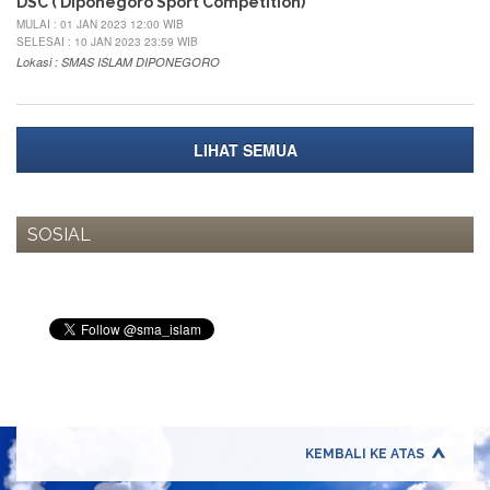
DSC ( Diponegoro Sport Competition)
MULAI : 01 JAN 2023 12:00 WIB
SELESAI : 10 JAN 2023 23:59 WIB
Lokasi : SMAS ISLAM DIPONEGORO
LIHAT SEMUA
SOSIAL
KEMBALI KE ATAS