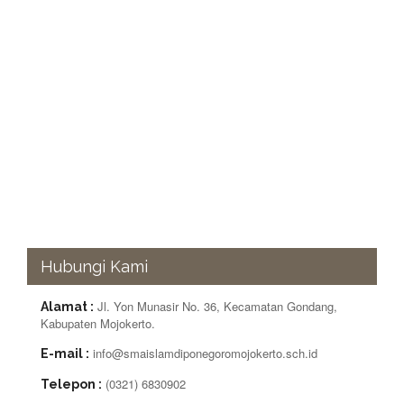
Hubungi Kami
Jl. Yon Munasir No. 36, Kecamatan Gondang,
Alamat :
Kabupaten Mojokerto.
info@smaislamdiponegoromojokerto.sch.id
E-mail :
(0321) 6830902
Telepon :