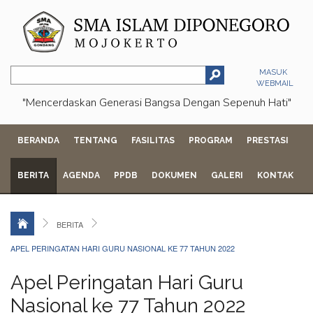
MASUK
WEBMAIL
"Mencerdaskan Generasi Bangsa Dengan Sepenuh Hati"
BERANDA
TENTANG
FASILITAS
PROGRAM
PRESTASI
BERITA
AGENDA
PPDB
DOKUMEN
GALERI
KONTAK
BERITA
APEL PERINGATAN HARI GURU NASIONAL KE 77 TAHUN 2022
Apel Peringatan Hari Guru
Nasional ke 77 Tahun 2022