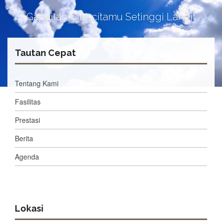
Gapailah Cita-citamu Setinggi Langit
Tautan Cepat
Tentang Kami
Fasilitas
Prestasi
Berita
Agenda
Lokasi